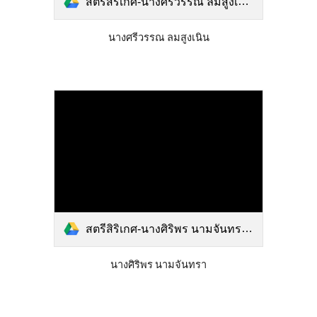
สตรีสิริเกศ-นางศรีวรรณ ลมสูงเนิน.pdf
นางศรีวรรณ ลมสูงเนิน
สตรีสิริเกศ-นางศิริพร นามจันทรา.pdf
นางศิริพร นามจันทรา