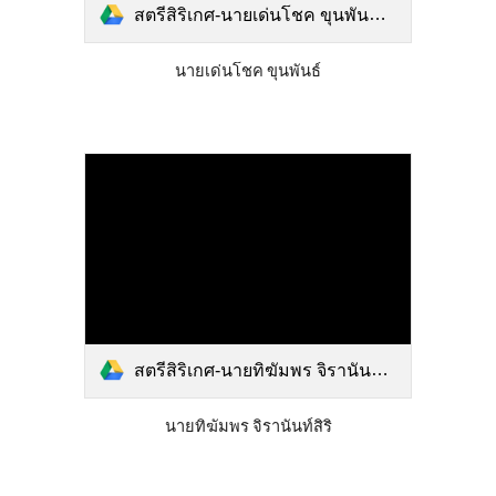
สตรีสิริเกศ-นายเด่นโชค ขุนพันธ์.pdf
นายเด่นโชค ขุนพันธ์
สตรีสิริเกศ-นายทิฆัมพร จิรานันท์สิริ.pdf
นายทิฆัมพร จิรานันท์สิริ