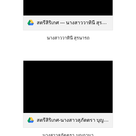
สตรีสิริเกศ --- นางสาววาทินี สุรนารถ.pdf
นางสาววาทินี สุรนารถ
สตรีสิริเกศ-นางสาวสุภัตตรา บุญภามา รายงานนวัตกรรม.pdf
นางสาวสุภัตตรา บุญภามา