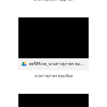
สตรีสิริเกศ_นางสาวสุภาพร หอมเนียม.pdf
นางสาวสุภาพร หอมเนียม