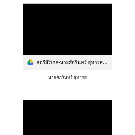
สตรีสิริเกศ-นายศักรินทร์ สุทารส.docx.pdf
นายศักรินทร์ สุทารส