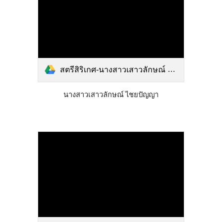
สตรีสิริเกศ-นางสาวเสาวลักษณ์ ไชยปัญญา.pdf
นางสาวเสาวลักษณ์ ไชยปัญญา