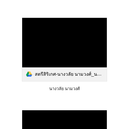
สตรีสิริเกศ-นางวลัย นามวงศ์_นวัตกรรมการศึกษา ด้านจัดการเรียนรู้ 2564.pdf
นางวลัย นามวงศ์