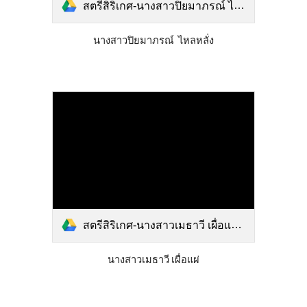
สตรีสิริเกศ-นางสาวปิยมาภรณ์ ไหลหลั่ง.pdf
นางสาวปิยมาภรณ์ ไหลหลั่ง
สตรีสิริเกศ-นางสาวเมธาวี เผื่อแผ่.pdf
นางสาวเมธาวี เผื่อแผ่